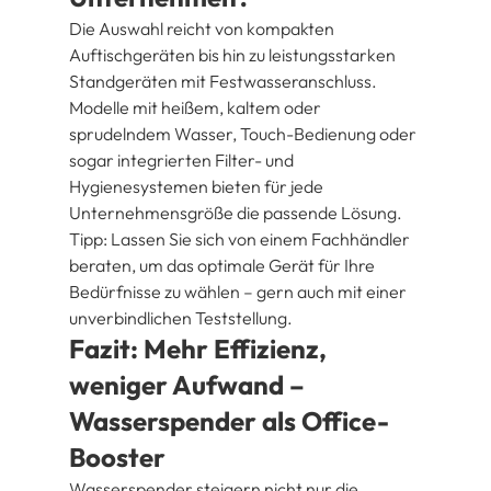
Die Auswahl reicht von kompakten 
Auftischgeräten bis hin zu leistungsstarken 
Standgeräten mit Festwasseranschluss. 
Modelle mit heißem, kaltem oder 
sprudelndem Wasser, Touch-Bedienung oder 
sogar integrierten Filter- und 
Hygienesystemen bieten für jede 
Unternehmensgröße die passende Lösung.
Tipp: Lassen Sie sich von einem Fachhändler 
beraten, um das optimale Gerät für Ihre 
Bedürfnisse zu wählen – gern auch mit einer 
unverbindlichen Teststellung.
Fazit: Mehr Effizienz, 
weniger Aufwand – 
Wasserspender als Office-
Booster
Wasserspender steigern nicht nur die 