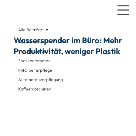
Alle Beiträge
Wasserspender im Büro: Mehr
Alle Beiträge
Produktivität, weniger Plastik
Wasserspender
Snackautomaten
Mitarbeiterpflege
Automatenverpflegung
Kaffeemaschinen