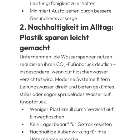
Leistungsfähigkeit zu erhalten
Minimiert Ausfallzeiten durch bessere 
Gesundheitsvorsorge
2. Nachhaltigkeit im Alltag: 
Plastik sparen leicht 
gemacht
Unternehmen, die Wasserspender nutzen, 
reduzieren ihren CO₂-Fußabdruck deutlich – 
insbesondere, wenn auf Flaschenwasser 
verzichtet wird. Moderne Systeme filtern 
Leitungswasser direkt und bieten gekühltes, 
stilles oder sogar sprudelndes Wasser auf 
Knopfdruck.
Weniger Plastikmüll durch Verzicht auf 
Einwegflaschen
Kein Lagerbedarf für Getränkekisten
Nachhaltige Außenwirkung für Ihre 
Unternehmensmarke