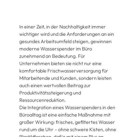
In einer Zeit, in der Nachhaltigkeit immer 
wichtiger wird und die Anforderungen an ein 
gesundes Arbeitsumfeld steigen, gewinnen 
moderne Wasserspender im Büro 
zunehmend an Bedeutung. Für 
Unternehmen bieten sie nicht nur eine 
komfortable Frischwasserversorgung für 
Mitarbeitende und Kunden, sondern leisten 
auch einen wertvollen Beitrag zur 
Produktivitätssteigerung und 
Ressourcenreduktion.
Die Integration eines Wasserspenders in den 
Büroalltag ist eine einfache Maßnahme mit 
großer Wirkung: frisches, gefiltertes Wasser 
rund um die Uhr – ohne schwere Kisten, ohne 
Plastikflaschen, dafür mit einem Plus an 