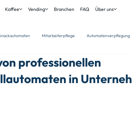
Kaffee
Vending
Branchen
FAQ
Über uns
Snackautomaten
Mitarbeiterpflege
Automatenverpflegung
von professionellen
llautomaten in Unterne