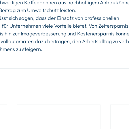
hwertigen Kaffeebohnen aus nachhaltigem Anbau könn
eitrag zum Umweltschutz leisten.
t sich sagen, dass der Einsatz von professionellen 
für Unternehmen viele Vorteile bietet. Von Zeitersparnis
bis hin zur Imageverbesserung und Kostenersparnis könne
evollautomaten dazu beitragen, den Arbeitsalltag zu ver
hmens zu steigern.