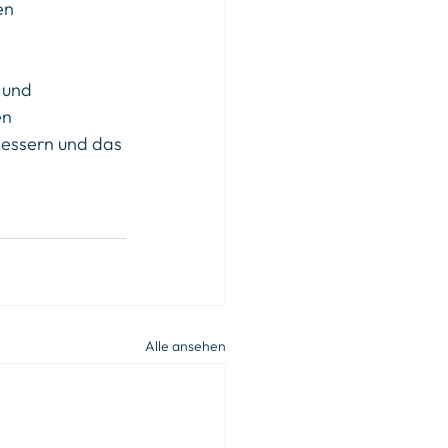
en 
 und 
n 
bessern und das 
Alle ansehen