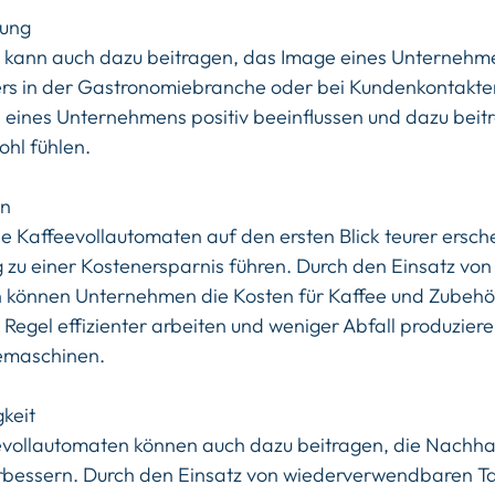
rung
 kann auch dazu beitragen, das Image eines Unternehme
rs in der Gastronomiebranche oder bei Kundenkontakten
d eines Unternehmens positiv beeinflussen und dazu beitr
hl fühlen.
en
e Kaffeevollautomaten auf den ersten Blick teurer ersch
g zu einer Kostenersparnis führen. Durch den Einsatz von
 können Unternehmen die Kosten für Kaffee und Zubehör
Regel effizienter arbeiten und weniger Abfall produziere
emaschinen.
keit
evollautomaten können auch dazu beitragen, die Nachhalt
bessern. Durch den Einsatz von wiederverwendbaren Ta