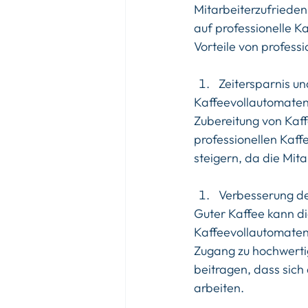
Mitarbeiterzufriede
auf professionelle K
Vorteile von profess
Zeitersparnis un
Kaffeevollautomaten
Zubereitung von Kaff
professionellen Kaff
steigern, da die Mit
Verbesserung de
Guter Kaffee kann die
Kaffeevollautomaten 
Zugang zu hochwerti
beitragen, dass sich 
arbeiten.