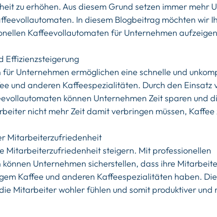
nheit zu erhöhen. Aus diesem Grund setzen immer mehr 
affeevollautomaten. In diesem Blogbeitrag möchten wir I
ionellen Kaffeevollautomaten für Unternehmen aufzeigen
d Effizienzsteigerung
 für Unternehmen ermöglichen eine schnelle und unkompl
ee und anderen Kaffeespezialitäten. Durch den Einsatz 
eevollautomaten können Unternehmen Zeit sparen und die
arbeiter nicht mehr Zeit damit verbringen müssen, Kaffee
r Mitarbeiterzufriedenheit
 Mitarbeiterzufriedenheit steigern. Mit professionellen 
können Unternehmen sicherstellen, dass ihre Mitarbeiter
gem Kaffee und anderen Kaffeespezialitäten haben. Die
die Mitarbeiter wohler fühlen und somit produktiver und 