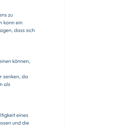
ns zu 
 kann ein 
agen, dass sich 
einen können, 
 
 senken, da 
n als 
igkeit eines 
ssen und die 