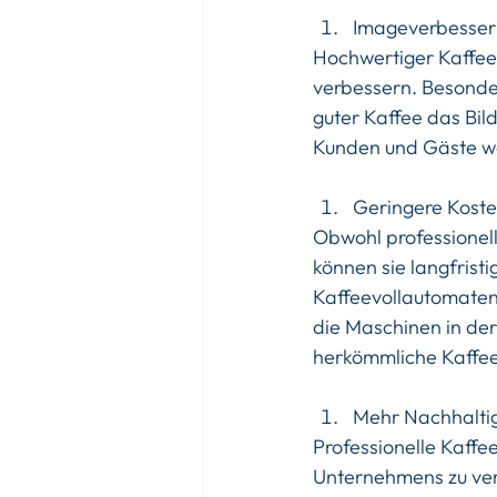
Imageverbesse
Hochwertiger Kaffee
verbessern. Besonde
guter Kaffee das Bil
Kunden und Gäste wo
Geringere Kost
Obwohl professionell
können sie langfristi
Kaffeevollautomaten
die Maschinen in der 
herkömmliche Kaffe
Mehr Nachhaltig
Professionelle Kaffe
Unternehmens zu ver