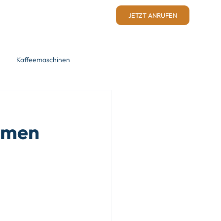
JETZT ANRUFEN
Kaffeemaschinen
hmen