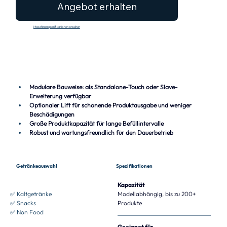
Angebot erhalten
Maschinenspezifikationen ansehen
Modulare Bauweise: als Standalone-Touch oder Slave-
Erweiterung verfügbar
Optionaler Lift für schonende Produktausgabe und weniger 
Beschädigungen
Große Produktkapazität für lange Befüllintervalle
Robust und wartungsfreundlich für den Dauerbetrieb
Spezifikationen
Getränkeauswahl
Kapazität
✅ Kaltgetränke
Modellabhängig, bis zu 200+ 
✅ Snacks
Produkte
✅ Non Food
Geeignet für