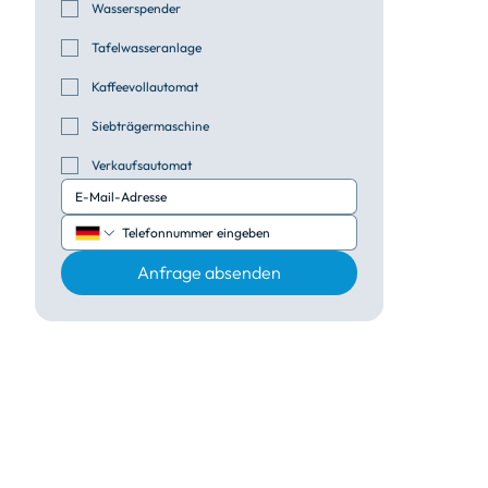
Wasserspender
Tafelwasseranlage
Kaffeevollautomat
Siebträgermaschine
Verkaufsautomat
Anfrage absenden