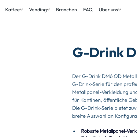
Kaffee
Vending
Branchen
FAQ
Über uns
G-Drink D
Der G-Drink DM6 OD Metall 
G-Drink-Serie für den profes
Metallpanel-Verkleidung un
für Kantinen, öffentliche G
Die G-Drink-Serie bietet zuv
breite Auswahl an Konfigura
für den Außenbereich oder 
Robuste Metallpanel-Verk