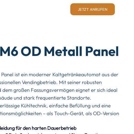
JETZT ANRUFEN
M6 OD Metall Panel
Panel ist ein moderner Kaltgetränkeautomat aus der
sionellen Vendingbetrieb. Mit seiner robusten
d dem großen Fassungsvermögen eignet er sich ideal
ebäude und stark frequentierte Standorte.
erlässige Kühltechnik, einfache Befüllung und eine
tionsmöglichkeiten – als Touch-Gerät, als OD-Version
als Slave-Erweiterung.
leidung für den harten Dauerbetrieb