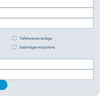
Tafelwasseranlage
Siebträgermaschine