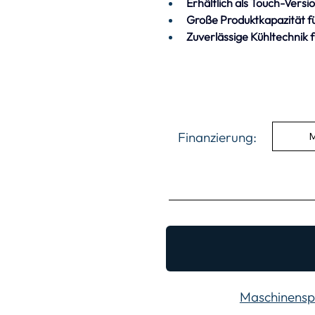
Erhältlich als Touch-Ver
Große Produktkapazität fü
Zuverlässige Kühltechnik
Finanzierung:
M
Maschinenspe